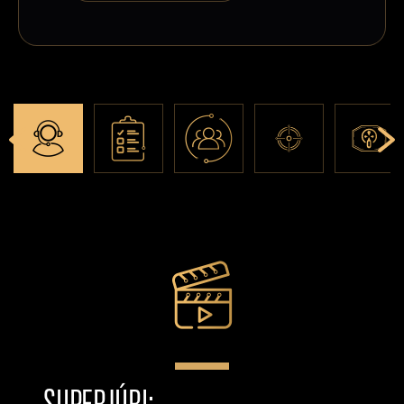
SUPERJÚRI: