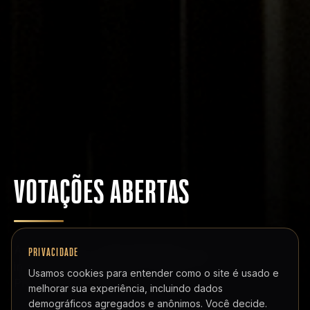
VOTAÇÕES ABERTAS
Ajude a colocar
seus favoritos
entre os
PRIVACIDADE
indicados das categorias populares do
Usamos cookies para entender como o site é usado e
Prêmio eSports Brasil.
melhorar sua experiência, incluindo dados
demográficos agregados e anônimos. Você decide.